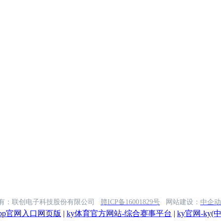
有：联创电子科技股份有限公司
赣ICP备16001829号
网站建设：
中企动
pp官网入口网页版
|
ky体育官方网站-综合赛事平台
|
ky官网-ky(